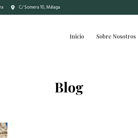
ra
C/ Somera 10, Málaga
Inicio
Sobre Nosotros
Blog