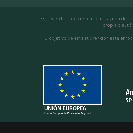
Esta web ha sido creada con la ayuda de la 
propia o autó
El objetivo de esta subvención está enfoc